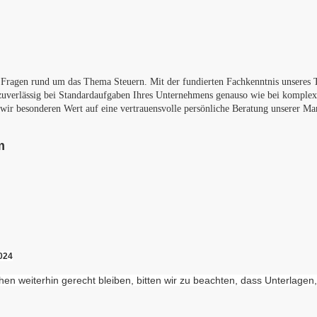
n Fragen rund um das Thema Steuern. Mit der fundierten Fachkenntnis unse
Sie zuverlässig bei Standardaufgaben Ihres Unternehmens genauso wie b
r besonderen Wert auf eine vertrauensvolle persönliche Beratung unserer Ma
m
024
n weiterhin gerecht bleiben, bitten wir zu beachten, dass Unterlagen,