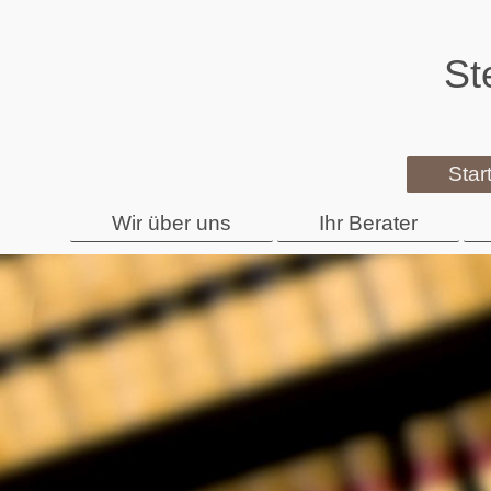
St
Star
Wir über uns
Ihr Berater