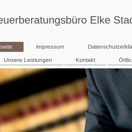
euerberatungsbüro Elke Sta
tseite
Impressum
Datenschutzerkl
Unsere Leistungen
Kontakt
Örtli