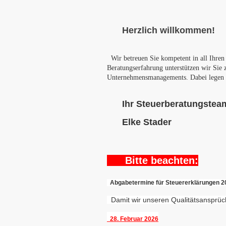
Herzlich
willk
ommen!
Wir betreuen Sie kompetent in all Ihre
Beratungserfahrung unterstützen wir 
Unternehmensmanagements. Dabei legen wi
Ihr Steuerberatungstea
Elke Stader
Bitte beachten:
Abgabetermine für Steuererklärungen 2
Damit wir unseren Qualitätsansprüche
28. Februar 2026