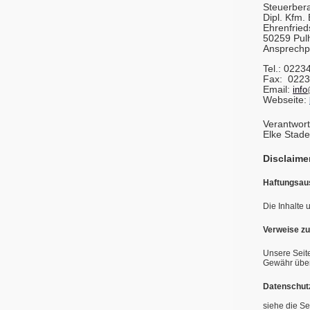
Steuerber
Dipl. Kfm.
Ehrenfrieds
50259 Pul
Ansprechpa
Tel.: 0223
Fax: 0223
Email:
info
Webseite:
Verantwort
Elke Stade
Disclaime
Haftungsau
Die Inhalte 
Verweise zu 
Unsere Seite
Gewähr über
Datenschut
siehe die Se